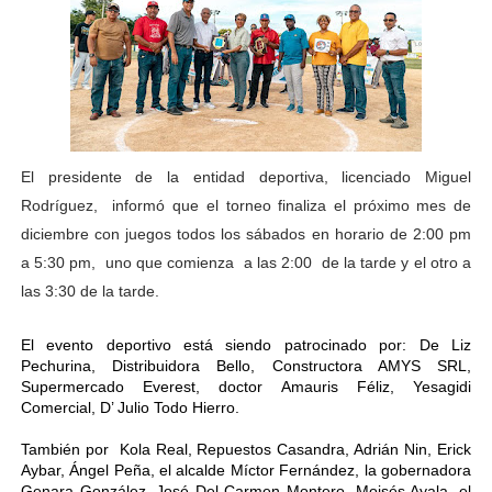
El presidente de la entidad deportiva, licenciado Miguel
Rodríguez,
informó que el torneo finaliza el próximo mes de
diciembre con juegos todos los sábados en horario de 2:00 pm
a 5:30 pm, uno que comienza
a las 2:00
de la tarde y el otro a
las 3:30 de la tarde.
El evento deportivo está siendo patrocinado por: De Liz
Pechurina, Distribuidora Bello, Constructora AMYS SRL,
Supermercado Everest, doctor Amauris Féliz, Yesagidi
Comercial, D’ Julio Todo Hierro.
También por Kola Real, Repuestos Casandra, Adrián Nin, Erick
Aybar, Ángel Peña, el alcalde Míctor Fernández, la gobernadora
Genara González, José Del Carmen Montero, Moisés Ayala, el