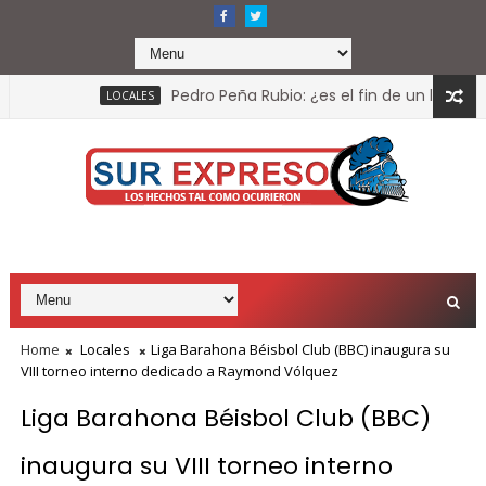
Pedro Peña Rubio: ¿es el fin de un liderazgo pol
LOCALES
Home
Locales
Liga Barahona Béisbol Club (BBC) inaugura su
VIII torneo interno dedicado a Raymond Vólquez
Liga Barahona Béisbol Club (BBC)
inaugura su VIII torneo interno