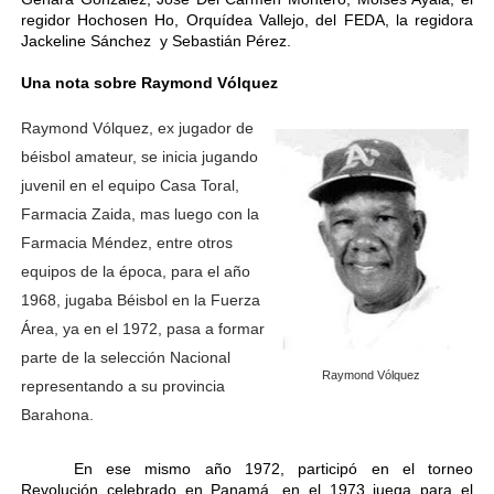
regidor Hochosen Ho, Orquídea Vallejo, del FEDA, la regidora
Jackeline Sánchez y Sebastián Pérez.
Una nota sobre Raymond Vólquez
Raymond Vólquez, ex jugador de
béisbol amateur, se inicia jugando
juvenil en el equipo Casa Toral,
Farmacia Zaida, mas luego con la
Farmacia Méndez, entre otros
equipos de la época, para el año
1968, jugaba Béisbol en la Fuerza
Área, ya en el 1972, pasa a formar
parte de la selección Nacional
Raymond Vólquez
representando a su provincia
Barahona.
En ese mismo año 1972, participó en el torneo
Revolución celebrado en Panamá, en el 1973 juega para el