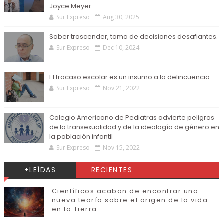
Joyce Meyer
Sur Expreso
Aug 30, 2025
Saber trascender, toma de decisiones desafiantes.
Sur Expreso
Dec 10, 2024
El fracaso escolar es un insumo a la delincuencia
Sur Expreso
Nov 21, 2022
Colegio Americano de Pediatras advierte peligros
de la transexualidad y de la ideología de género en
la población infantil
Sur Expreso
Nov 15, 2022
+LEÍDAS
RECIENTES
Científicos acaban de encontrar una
nueva teoría sobre el origen de la vida
en la Tierra