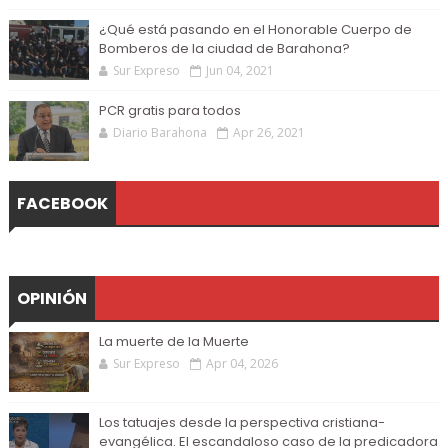
¿Qué está pasando en el Honorable Cuerpo de
Bomberos de la ciudad de Barahona?
Sur Expreso
Jun 04, 2021
PCR gratis para todos
Diario Barahona
Apr 26, 2021
FACEBOOK
OPINIÓN
La muerte de la Muerte
Sur Expreso
Apr 04, 2026
Los tatuajes desde la perspectiva cristiana-
evangélica. El escandaloso caso de la predicadora