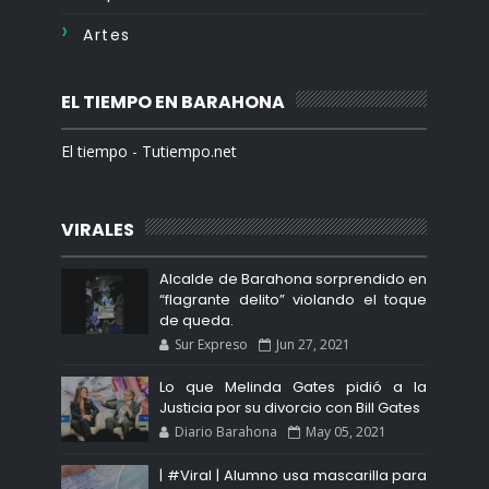
Artes
EL TIEMPO EN BARAHONA
El tiempo - Tutiempo.net
VIRALES
Alcalde de Barahona sorprendido en
“flagrante delito” violando el toque
de queda.
Sur Expreso
Jun 27, 2021
Lo que Melinda Gates pidió a la
Justicia por su divorcio con Bill Gates
Diario Barahona
May 05, 2021
| #Viral | Alumno usa mascarilla para