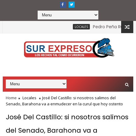
Pedro Peña Rubio: ¿es el f
LOCALES
Home
Locales
José Del Castillo: si nosotros salimos del
Senado, Barahona va a enmudecer en la curul que hoy ostento
José Del Castillo: si nosotros salimos
del Senado, Barahona va a