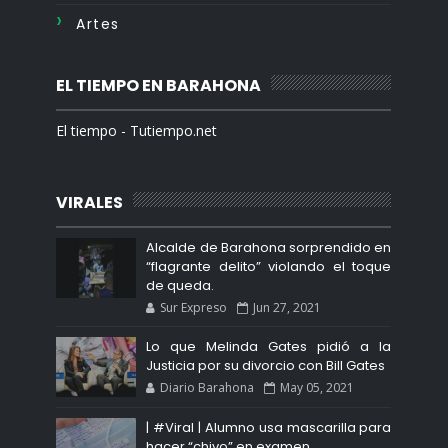
Artes
EL TIEMPO EN BARAHONA
El tiempo - Tutiempo.net
VIRALES
Alcalde de Barahona sorprendido en
“flagrante delito” violando el toque
de queda.
Sur Expreso
Jun 27, 2021
Lo que Melinda Gates pidió a la
Justicia por su divorcio con Bill Gates
Diario Barahona
May 05, 2021
| #Viral | Alumno usa mascarilla para
hacer “chivo” en examen