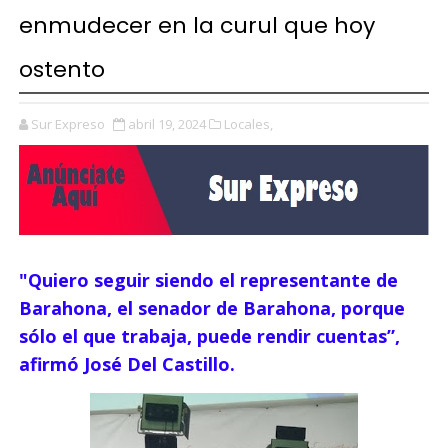
enmudecer en la curul que hoy
ostento
Sur Expreso
abril 19, 2024
Locales,
"Q
uiero seguir siendo el representante de
Barahona, el senador de Barahona, porque
sólo el que trabaja, puede rendir cuentas”,
afirmó José Del Castillo.