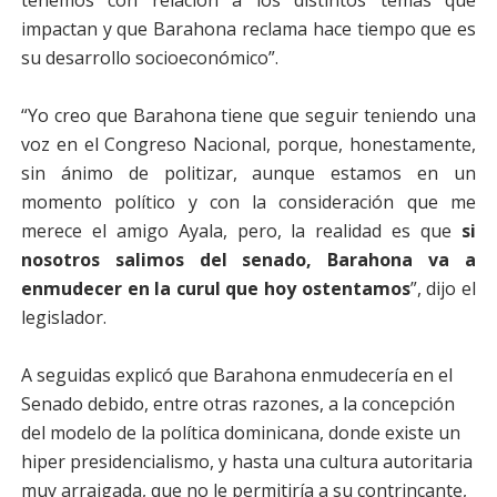
tenemos con relación a los distintos temas que
impactan y que Barahona reclama hace tiempo que es
su desarrollo socioeconómico”.
“Yo creo que Barahona tiene que seguir teniendo una
voz en el Congreso Nacional, porque, honestamente,
sin ánimo de politizar, aunque estamos en un
momento político y con la consideración que me
merece el amigo Ayala, pero, la realidad es que
si
nosotros salimos del senado, Barahona va a
enmudecer en la curul que hoy ostentamos
”, dijo el
legislador.
A seguidas explicó que Barahona enmudecería en el
Senado debido, entre otras razones, a la concepción
del modelo de la política dominicana, donde existe un
hiper presidencialismo, y hasta una cultura autoritaria
muy arraigada, que no le permitiría a su contrincante,