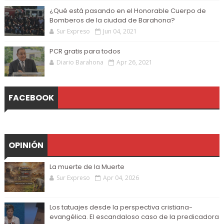
¿Qué está pasando en el Honorable Cuerpo de
Bomberos de la ciudad de Barahona?
Sur Expreso
Jun 04, 2021
PCR gratis para todos
Diario Barahona
Apr 26, 2021
FACEBOOK
OPINIÓN
La muerte de la Muerte
Sur Expreso
Apr 04, 2026
Los tatuajes desde la perspectiva cristiana-
evangélica. El escandaloso caso de la predicadora