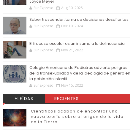
Joyce Meyer
Sur Expreso
Aug 30, 2025
Saber trascender, toma de decisiones desafiantes.
Sur Expreso
Dec 10, 2024
El fracaso escolar es un insumo a la delincuencia
Sur Expreso
Nov 21, 2022
Colegio Americano de Pediatras advierte peligros
de la transexualidad y de la ideología de género en
la población infantil
Sur Expreso
Nov 15, 2022
+LEÍDAS
RECIENTES
Científicos acaban de encontrar una
nueva teoría sobre el origen de la vida
en la Tierra