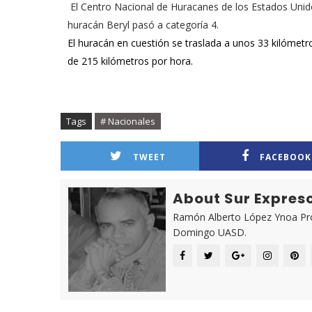
El Centro Nacional de Huracanes de los Estados Unido
huracán Beryl pasó a categoría 4.
El huracán en cuestión se traslada a unos 33 kilómet
de 215 kilómetros por hora.
Tags
# Nacionales
TWEET
FACEBOOK
About Sur Expres
Ramón Alberto López Ynoa Prof
Domingo UASD.