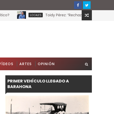
Toidy Pérez: “Rechazo cualquier intento de at
LOCALES
VÍDEOS
ARTES
OPINIÓN
PRIMER VEHÍCULO LLEGADO A
BARAHONA