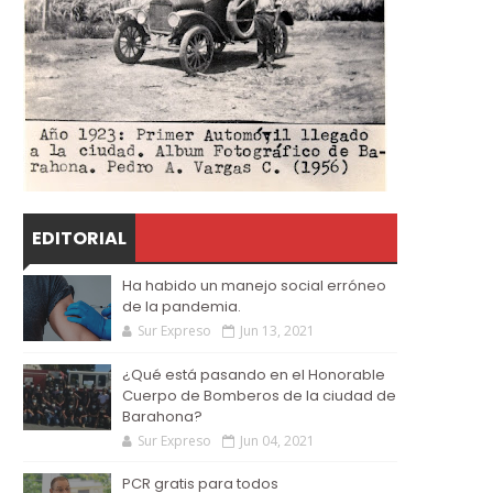
EDITORIAL
Ha habido un manejo social erróneo
de la pandemia.
Sur Expreso
Jun 13, 2021
¿Qué está pasando en el Honorable
Cuerpo de Bomberos de la ciudad de
Barahona?
Sur Expreso
Jun 04, 2021
PCR gratis para todos