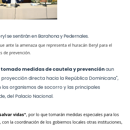
ryl se sentirán en Barahona y Pedernales.
 que ante la amenaza que representa el huracán Beryl para el
os de prevención.
s tomado medidas de cautela y prevención
aun
proyección directa hacia la República Dominicana",
on los organismos de socorro y las principales
e, del Palacio Nacional.
salvar vidas"
, por lo que tomarán medidas especiales para los
 con la coordinación de los gobiernos locales otras instituciones,