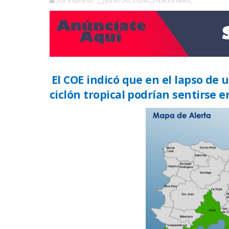
Sur Expreso
junio 30, 2024
Nacionales,
El COE indicó que en el lapso de 
ciclón tropical podrían sentirse e