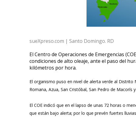
sueXpreso.com | Santo Domingo. RD
El Centro de Operaciones de Emergencias (COE) 
condiciones de alto oleaje, ante el paso del hu
kilómetros por hora.
El organismo puso en nivel de alerta verde al Distrit
Romana, Azua, San Cristóbal, San Pedro de Macorís y L
El COE indicó que en el lapso de unas 72 horas o menos
que están bajo alerta; por lo que prevén fuertes lluvi