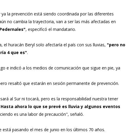
 y ya la prevención está siendo coordinada por las diferentes
aún no cambia la trayectoria, van a ser las más afectadas en
 Pedernales"
, especificó el mandatario.
 el huracán Beryl solo afectaría el país con sus lluvias,
"pero no
ía 4 que es"
.
o e indicó a los medios de comunicación que sigue en pie, ya
pero resaltó que estarán en sesión permanente de prevención.
sará al Sur ni tocará, pero es la responsabilidad nuestra tener
.
Hasta ahora lo que se prevé es lluvia y algunos eventos
iendo es una labor de precaución", señaló.
e está pasando el mes de junio en los últimos 70 años.