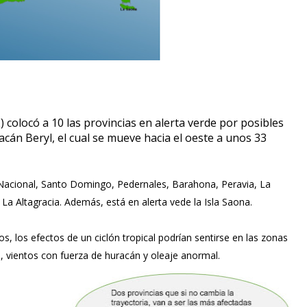
colocó a 10 las provincias en alerta verde por posibles
racán Beryl, el cual se mueve hacia el oeste a unos 33
o Nacional, Santo Domingo, Pedernales, Barahona, Peravia, La
a Altagracia. Además, está en alerta vede la Isla Saona.
, los efectos de un ciclón tropical podrían sentirse en las zonas
as, vientos con fuerza de huracán y oleaje anormal.