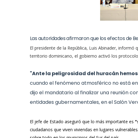
Las autoridades afirmaron que los efectos de Be
El presidente de la República, Luis Abinader, informó
territorio dominicano, el gobierno activó los protocol
"Ante la peligrosidad del huracán hemo
cuando el fenómeno atmosférico no está en 
dijo el mandatario al finalizar una reunión c
entidades gubernamentales, en el Salón Verd
El jefe de Estado aseguró que lo más importante es
"
ciudadanos que viven viviendas en lugares vulnerables,
sobre todo en los municipios del Sur del país.