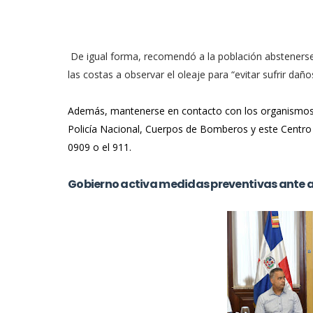
De igual forma, recomendó a la población abstenerse
las costas a observar el oleaje para “evitar sufrir da
Además, mantenerse en contacto con los organismos 
Policía Nacional, Cuerpos de Bomberos y este Centro
0909 o el 911.
Gobierno activa medidas preventivas ante 