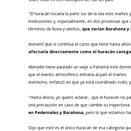
"El huracán tocaría la parte sur de la isla este martes
instituciones y, especialmente, en dos provincias que 
términos de lluvia y vientos,
que serían Barahona y
Aseveró que si continua el curso que tiene hasta ahora,
afectaría directamente como el huracán categor
Abinader tiene pautado un viaje a Panamá este doming
que el evento atmosférico entraría al país el martes.
Asimismo, enfatizó en que ya está coordinado todo, 
"Hasta ahora, yo quiero aclarar... que el huracán no pa
una precaución en caso de que cambie su trayectoria
en Pedernales y Barahona,
pero lo que estamos hac
Dijo que este es el único huracán de esa categoría qu