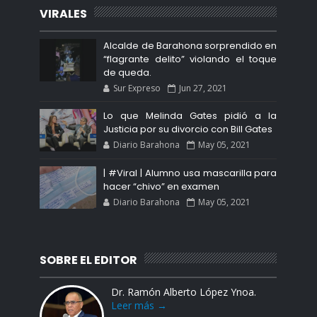
VIRALES
Alcalde de Barahona sorprendido en
“flagrante delito” violando el toque
de queda.
Sur Expreso
Jun 27, 2021
Lo que Melinda Gates pidió a la
Justicia por su divorcio con Bill Gates
Diario Barahona
May 05, 2021
| #Viral | Alumno usa mascarilla para
hacer “chivo” en examen
Diario Barahona
May 05, 2021
SOBRE EL EDITOR
Dr. Ramón Alberto López Ynoa.
Leer más →