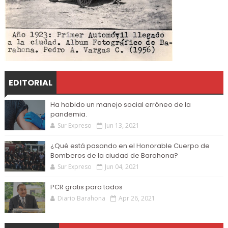
EDITORIAL
Ha habido un manejo social erróneo de la
pandemia.
Sur Expreso
Jun 13, 2021
¿Qué está pasando en el Honorable Cuerpo de
Bomberos de la ciudad de Barahona?
Sur Expreso
Jun 04, 2021
PCR gratis para todos
Diario Barahona
Apr 26, 2021