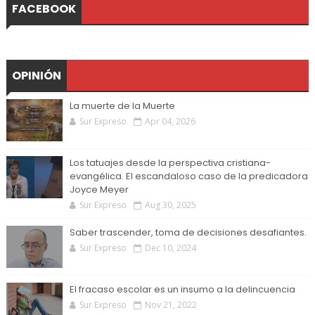
FACEBOOK
OPINIÓN
La muerte de la Muerte
Sur Expreso
Apr 04, 2026
Los tatuajes desde la perspectiva cristiana-
evangélica. El escandaloso caso de la predicadora
Joyce Meyer
Sur Expreso
Aug 30, 2025
Saber trascender, toma de decisiones desafiantes.
Sur Expreso
Dec 10, 2024
El fracaso escolar es un insumo a la delincuencia
Sur Expreso
Nov 21, 2022