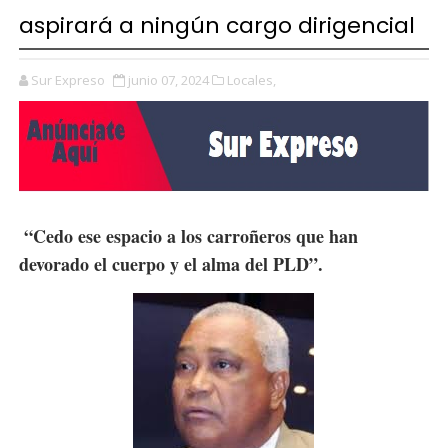
aspirará a ningún cargo dirigencial
Sur Expreso
junio 07, 2024
Locales,
“Cedo ese espacio a los carroñeros que han
devorado el cuerpo y el alma del PLD”.