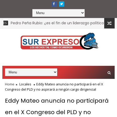
Pedro Peña Rubio: ¿es el fin de un liderazgo político?
LOCAL
Home
Locales
Eddy Mateo anuncia no participará en el X
Congreso del PLD y no aspirará a ningún cargo dirigencial
Eddy Mateo anuncia no participará
en el X Congreso del PLD y no