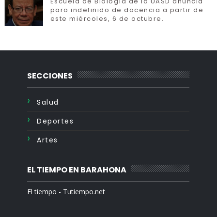
Escuela de Biología de la UASD anuncia
paro indefinido de docencia a partir de
este miércoles, 6 de octubre.
SECCIONES
Salud
Deportes
Artes
EL TIEMPO EN BARAHONA
El tiempo - Tutiempo.net