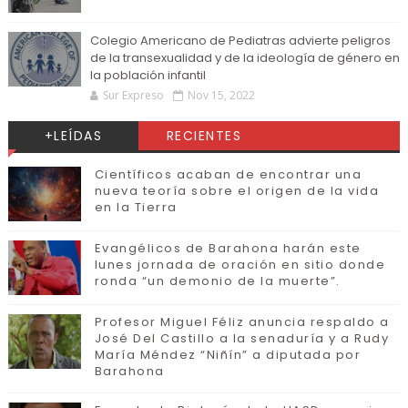
Colegio Americano de Pediatras advierte peligros
de la transexualidad y de la ideología de género en
la población infantil
Sur Expreso
Nov 15, 2022
+LEÍDAS
RECIENTES
Científicos acaban de encontrar una
nueva teoría sobre el origen de la vida
en la Tierra
Evangélicos de Barahona harán este
lunes jornada de oración en sitio donde
ronda “un demonio de la muerte”.
Profesor Miguel Féliz anuncia respaldo a
José Del Castillo a la senaduría y a Rudy
María Méndez “Niñín” a diputada por
Barahona