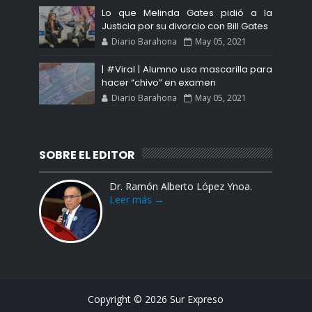
Lo que Melinda Gates pidió a la
Justicia por su divorcio con Bill Gates
Diario Barahona
May 05, 2021
| #Viral | Alumno usa mascarilla para
hacer “chivo” en examen
Diario Barahona
May 05, 2021
SOBRE EL EDITOR
Dr. Ramón Alberto López Ynoa.
Leer más →
Copyright ©
2026
Sur Expreso