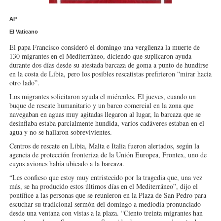
AP
El Vaticano
El papa Francisco consideró el domingo una vergüenza la muerte de
130 migrantes en el Mediterráneo, diciendo que suplicaron ayuda
durante dos días desde su atestada barcaza de goma a punto de hundirse
en la costa de Libia, pero los posibles rescatistas prefirieron “mirar hacia
otro lado”.
Los migrantes solicitaron ayuda el miércoles. El jueves, cuando un
buque de rescate humanitario y un barco comercial en la zona que
navegaban en aguas muy agitadas llegaron al lugar, la barcaza que se
desinflaba estaba parcialmente hundida, varios cadáveres estaban en el
agua y no se hallaron sobrevivientes.
Centros de rescate en Libia, Malta e Italia fueron alertados, según la
agencia de protección fronteriza de la Unión Europea, Frontex, uno de
cuyos aviones había ubicado a la barcaza.
“Les confieso que estoy muy entristecido por la tragedia que, una vez
más, se ha producido estos últimos días en el Mediterráneo”, dijo el
pontífice a las personas que se reunieron en la Plaza de San Pedro para
escuchar su tradicional sermón del domingo a mediodía pronunciado
desde una ventana con vistas a la plaza. “Ciento treinta migrantes han