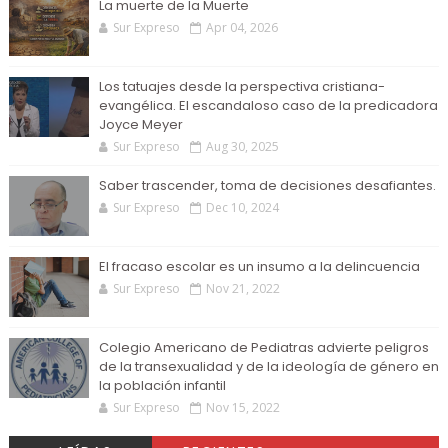
La muerte de la Muerte
Sur Expreso
Apr 04, 2026
Los tatuajes desde la perspectiva cristiana-
evangélica. El escandaloso caso de la predicadora
Joyce Meyer
Sur Expreso
Aug 30, 2025
Saber trascender, toma de decisiones desafiantes.
Sur Expreso
Dec 10, 2024
El fracaso escolar es un insumo a la delincuencia
Sur Expreso
Nov 21, 2022
Colegio Americano de Pediatras advierte peligros
de la transexualidad y de la ideología de género en
la población infantil
Sur Expreso
Nov 15, 2022