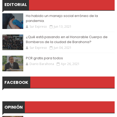
EDITORIAL
Ha habido un manejo social erróneo de la
pandemia.
Sur Expreso
Jun 13, 2021
¿Qué está pasando en el Honorable Cuerpo de
Bomberos de la ciudad de Barahona?
Sur Expreso
Jun 04, 2021
PCR gratis para todos
Diario Barahona
Apr 26, 2021
FACEBOOK
OPINIÓN