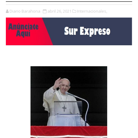
Diario Barahona
abril 26, 2021
Internacionales,