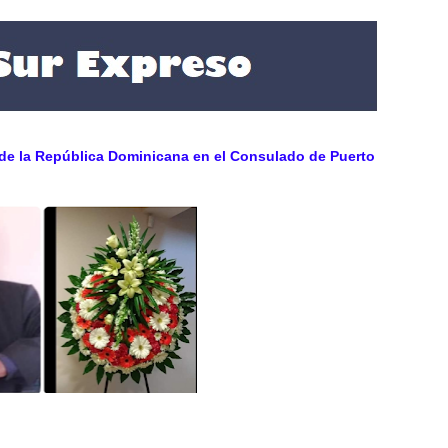
 de la República Dominicana en el Consulado de Puerto