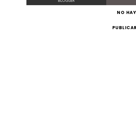
BLOGGER
NO HA
PUBLICA