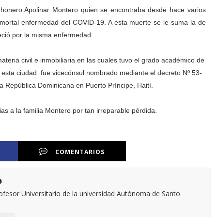
rahonero Apolinar Montero quien se encontraba desde hace varios
la mortal enfermedad del COVID-19. A esta muerte se le suma la de
leció por la misma enfermedad.
ateria civil e inmobiliaria en las cuales tuvo el grado académico de
e esta ciudad fue vicecónsul nombrado mediante el decreto Nº 53-
 República Dominicana en Puerto Príncipe, Haití.
s a la familia Montero por tan irreparable pérdida.
COMENTARIOS
o
esor Universitario de la universidad Autónoma de Santo