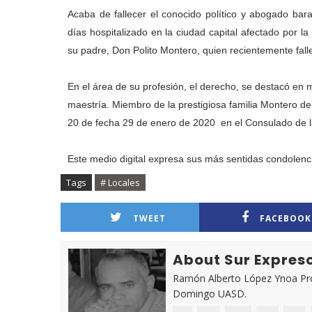
Acaba de fallecer el conocido político y abogado ba
días hospitalizado en la ciudad capital afectado por 
su padre, Don Polito Montero, quien recientemente fal
En el área de su profesión, el derecho, se destacó en m
maestría. Miembro de la prestigiosa familia Montero d
20 de fecha 29 de enero de 2020 en el Consulado de la
Este medio digital expresa sus más sentidas condolencia
Tags
# Locales
TWEET
FACEBOOK
About Sur Expres
Ramón Alberto López Ynoa Prof
Domingo UASD.