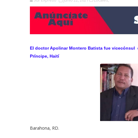
Sur Expreso
junio 22, 2021
Locales,
El doctor Apolinar Montero Batista fue vicecónsul
Príncipe, Haití
Barahona, RD.