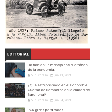
EDITORIAL
Ha habido un manejo social erróneo
de la pandemia.
Sur Expreso
Jun 13, 2021
¿Qué está pasando en el Honorable
Cuerpo de Bomberos de la ciudad de
Barahona?
Sur Expreso
Jun 04, 2021
PCR gratis para todos