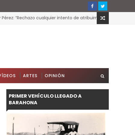
ez: “Rechazo cualquier intento de atribuirme decisiones administ
VÍDEOS
ARTES
OPINIÓN
PRIMER VEHÍCULO LLEGADO A
BARAHONA