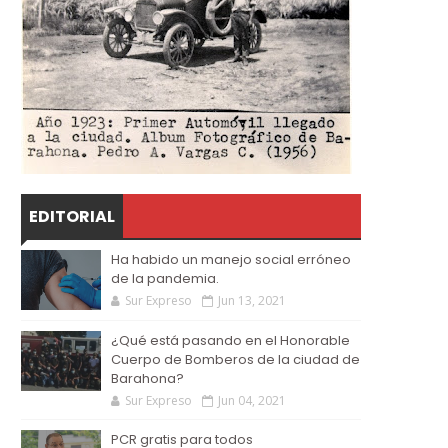
EDITORIAL
Ha habido un manejo social erróneo
de la pandemia.
Sur Expreso
Jun 13, 2021
¿Qué está pasando en el Honorable
Cuerpo de Bomberos de la ciudad de
Barahona?
Sur Expreso
Jun 04, 2021
PCR gratis para todos