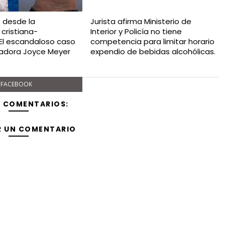
s desde la
Jurista afirma Ministerio de
 cristiana-
Interior y Policía no tiene
 El escandaloso caso
competencia para limitar horario
cadora Joyce Meyer
expendio de bebidas alcohólicas.
FACEBOOK
Y COMENTARIOS:
R UN COMENTARIO