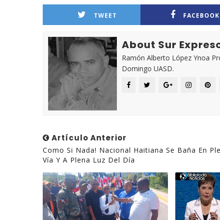
TWEET
FACEBOOK
About Sur Expres
Ramón Alberto López Ynoa Prof
Domingo UASD.
Artículo Anterior
Como Si Nada! Nacional Haitiana Se Baña En Pl
Vía Y A Plena Luz Del Día