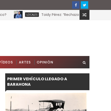
Toidy Pérez: “Rechazo cualquier intento de at
LOCALES
VÍDEOS
ARTES
OPINIÓN
PRIMER VEHÍCULO LLEGADO A
BARAHONA