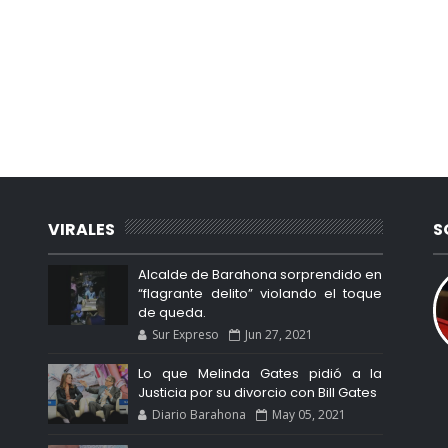
VIRALES
S
Alcalde de Barahona sorprendido en
“flagrante delito” violando el toque
de queda.
Sur Expreso
Jun 27, 2021
Lo que Melinda Gates pidió a la
Justicia por su divorcio con Bill Gates
Diario Barahona
May 05, 2021