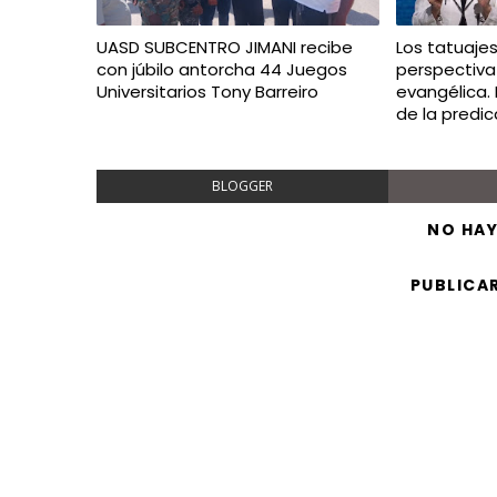
UASD SUBCENTRO JIMANI recibe
Los tatuaje
con júbilo antorcha 44 Juegos
perspectiva
Universitarios Tony Barreiro
evangélica.
de la predi
BLOGGER
NO HA
PUBLICA