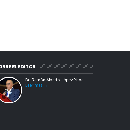
OBRE EL EDITOR
Dr. Ramón Alberto López Ynoa.
Leer más →