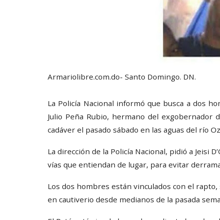
Armariolibre.com.do- Santo Domingo. DN.
La Policía Nacional informó que busca a dos ho
Julio Peña Rubio, hermano del exgobernador 
cadáver el pasado sábado en las aguas del río O
La dirección de la Policía Nacional, pidió a Jeisi
vías que entiendan de lugar, para evitar derra
Los dos hombres están vinculados con el rapto,
en cautiverio desde medianos de la pasada sema