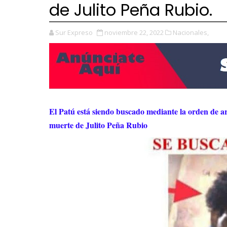
de Julito Peña Rubio.
Sur Expreso
noviembre 22, 2022
Nacionales,
El Patú está siendo buscado mediante la orden de 
muerte de Julito Peña Rubio