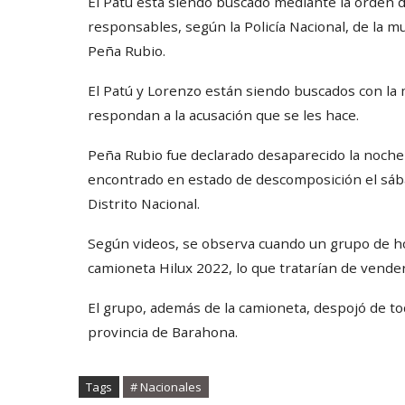
El Patú está siendo buscado mediante la orden 
responsables, según la Policía Nacional, de la 
Peña Rubio.
El Patú y Lorenzo están siendo buscados con la mi
respondan a la acusación que se les hace.
Peña Rubio fue declarado desaparecido la noche
encontrado en estado de descomposición el sábad
Distrito Nacional.
Según videos, se observa cuando un grupo de h
camioneta Hilux 2022, lo que tratarían de vender
El grupo, además de la camioneta, despojó de to
provincia de Barahona.
Tags
# Nacionales