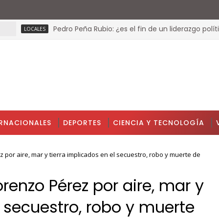
Pedro Peña Rubio: ¿es el fin de un liderazgo político?
LOCALES
ERNACIONALES
DEPORTES
CIENCIA Y TECNOLOGÍA
 por aire, mar y tierra implicados en el secuestro, robo y muerte de
orenzo Pérez por aire, mar y
l secuestro, robo y muerte