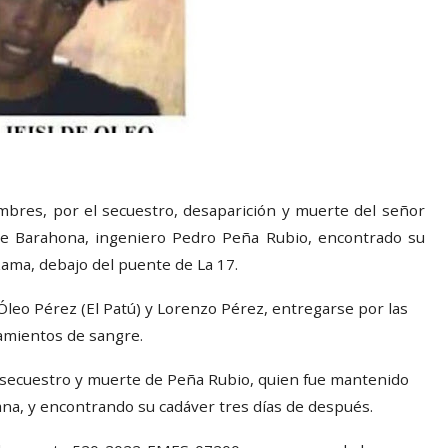
mbres, por el secuestro, desaparición y muerte del señor
de Barahona, ingeniero Pedro Peña Rubio, encontrado su
zama, debajo del puente de La 17.
 D’Óleo Pérez (El Patú) y Lorenzo Pérez, entregarse por las
mamientos de sangre.
 secuestro y muerte de Peña Rubio, quien fue mantenido
na, y encontrando su cadáver tres días de después.