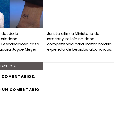
s desde la
Jurista afirma Ministerio de
 cristiana-
Interior y Policía no tiene
 El escandaloso caso
competencia para limitar horario
cadora Joyce Meyer
expendio de bebidas alcohólicas.
FACEBOOK
Y COMENTARIOS:
R UN COMENTARIO