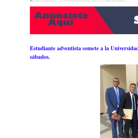
Sur Expreso
noviembre 09, 2022
Nacionales,
Estudiante adventista somete a la Universida
sábados.