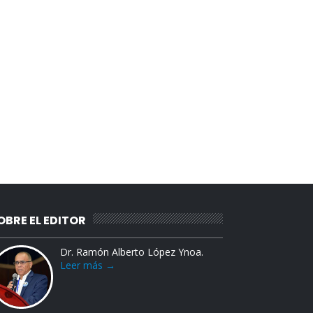
OBRE EL EDITOR
Dr. Ramón Alberto López Ynoa.
Leer más →