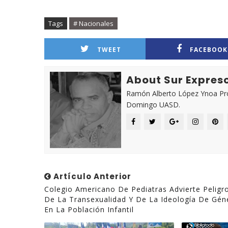
Tags
# Nacionales
TWEET
FACEBOOK
About Sur Expres
Ramón Alberto López Ynoa Prof
Domingo UASD.
Artículo Anterior
Colegio Americano De Pediatras Advierte Peligr
De La Transexualidad Y De La Ideología De Gén
En La Población Infantil