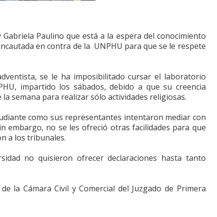
y Gabriela Paulino que está a la espera del conocimiento
o incautada en contra de la UNPHU para que se le respete
dventista, se le ha imposibilitado cursar el laboratorio
UNPHU, impartido los sábados, debido a que su creencia
 la semana para realizar sólo actividades religiosas.
estudiante como sus representantes intentaron mediar con
sin embargo, no se les ofreció otras facilidades para que
n a los tribunales.
rsidad no quisieron ofrecer declaraciones hasta tanto
 de la Cámara Civil y Comercial del Juzgado de Primera