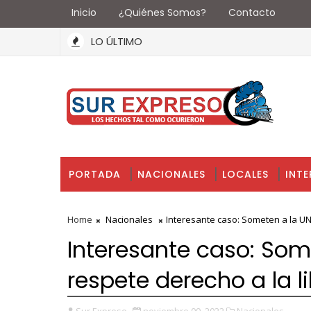
Inicio
¿Quiénes Somos?
Contacto
LO ÚLTIMO
PORTADA
NACIONALES
LOCALES
INT
Home
Nacionales
Interesante caso: Someten a la UN
Interesante caso: So
respete derecho a la li