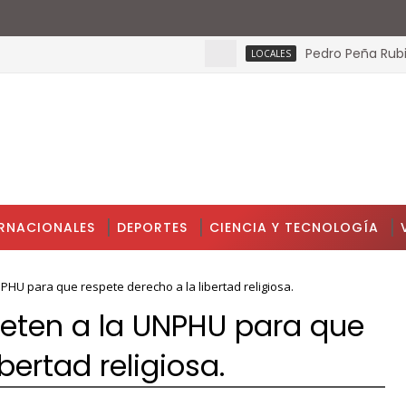
Pedro Peña Rubio: ¿e
LOCALES
ERNACIONALES
DEPORTES
CIENCIA Y TECNOLOGÍA
PHU para que respete derecho a la libertad religiosa.
meten a la UNPHU para que
bertad religiosa.