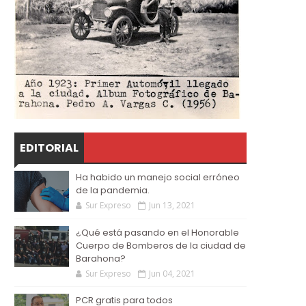
EDITORIAL
Ha habido un manejo social erróneo
de la pandemia.
Sur Expreso
Jun 13, 2021
¿Qué está pasando en el Honorable
Cuerpo de Bomberos de la ciudad de
Barahona?
Sur Expreso
Jun 04, 2021
PCR gratis para todos