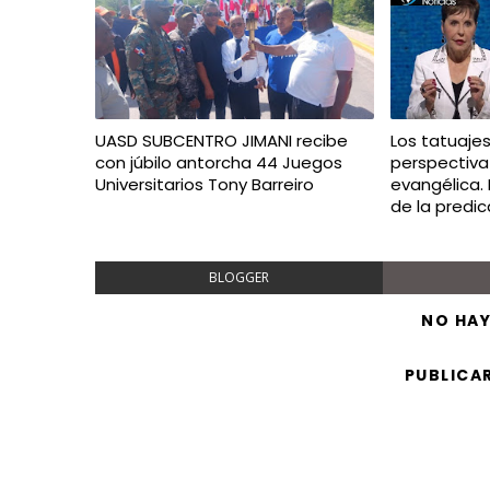
UASD SUBCENTRO JIMANI recibe
Los tatuaje
con júbilo antorcha 44 Juegos
perspectiva
Universitarios Tony Barreiro
evangélica.
de la predi
BLOGGER
NO HA
PUBLICA