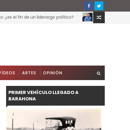
s el fin de un liderazgo político?
Toidy Pérez
LOCALES
VÍDEOS
ARTES
OPINIÓN
PRIMER VEHÍCULO LLEGADO A
BARAHONA