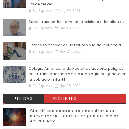
Joyce Meyer
Sur Expreso
Aug 30, 2025
Saber trascender, toma de decisiones desafiantes.
Sur Expreso
Dec 10, 2024
El fracaso escolar es un insumo a la delincuencia
Sur Expreso
Nov 21, 2022
Colegio Americano de Pediatras advierte peligros
de la transexualidad y de la ideología de género en
la población infantil
Sur Expreso
Nov 15, 2022
+LEÍDAS
RECIENTES
Científicos acaban de encontrar una
nueva teoría sobre el origen de la vida
en la Tierra