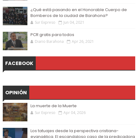
¿Qué está pasando en el Honorable Cuerpo de
Bomberos de la ciudad de Barahona?
Sur Expreso
Jun 04, 2021
PCR gratis para todos
Diario Barahona
Apr 26, 2021
FACEBOOK
OPINIÓN
La muerte de la Muerte
Sur Expreso
Apr 04, 2026
Los tatuajes desde la perspectiva cristiana-
evangélica. El escandaloso caso de la predicadora