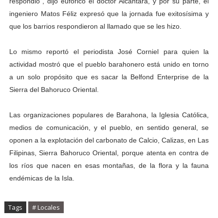
respondió”, dijo eufórico el doctor Alcántara, y por su parte, el
ingeniero Matos Féliz expresó que la jornada fue exitosísima y
que los barrios respondieron al llamado que se les hizo.
Lo mismo reportó el periodista José Corniel para quien la
actividad mostró que el pueblo barahonero está unido en torno
a un solo propósito que es sacar la Belfond Enterprise de la
Sierra del Bahoruco Oriental.
Las organizaciones populares de Barahona, la Iglesia Católica,
medios de comunicación, y el pueblo, en sentido general, se
oponen a la explotación del carbonato de Calcio, Calizas, en Las
Filipinas, Sierra Bahoruco Oriental, porque atenta en contra de
los ríos que nacen en esas montañas, de la flora y la fauna
endémicas de la Isla.
Tags
# Locales