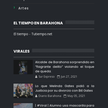
Artes
EL TIEMPO EN BARAHONA
El tiempo - Tutiempo.net
VIRALES
Alcalde de Barahona sorprendido en
“flagrante delito” violando el toque
de queda.
Sur Expreso
Jun 27, 2021
Lo que Melinda Gates pidió a la
Justicia por su divorcio con Bill Gates
Diario Barahona
May 05, 2021
| #Viral | Alumno usa mascarilla para